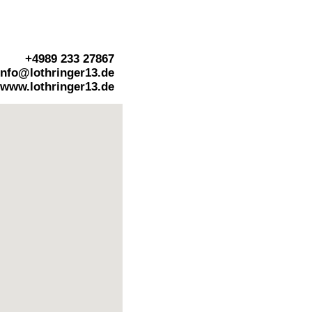
+4989 233 27867
info@lothringer13.de
www.lothringer13.de